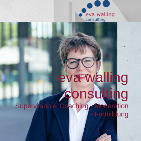
eva walling
consulting
Supervision & Coaching - Moderation
- Fortbildung