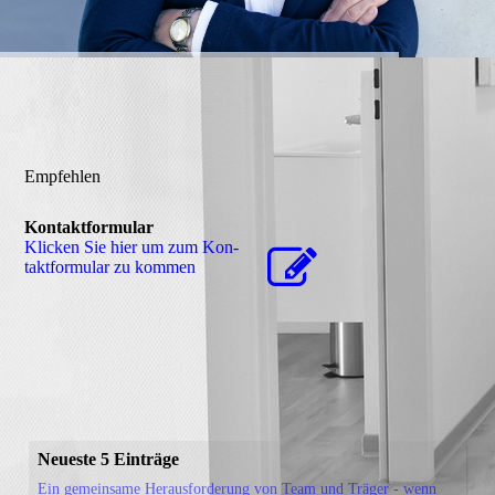
Empfehlen
Kontaktformular
Klicken Sie hier um zum Kon­
takt­for­mu­lar zu kommen
Neueste 5 Einträge
Ein gemeinsame Herausforderung von Team und Träger - wenn