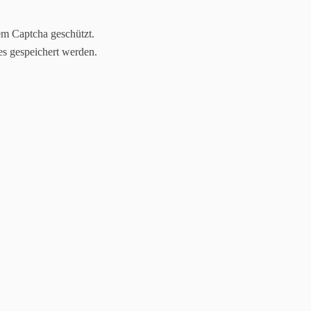
em Captcha geschützt.
es gespeichert werden.
Start
Angebote
Über mich
Blog